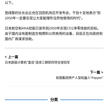
以下。
悠绿那的社长出云充在羽田机场召开发布会，干劲十足地表示“到
2050年一定要实现让大家能理所当然地使用的时代”。
日本航空和ANA控股已宣布到2050年实现CO2净零排放的目标。
由于国内没有能制造生物燃料以供商用的设备，目前正在向政府和
国内厂商谋求协助。
上一篇
日本超级计算机“富岳”连续三期获四项全球冠军
下一篇
软银集团停产人型机器人“Pepper”
分类