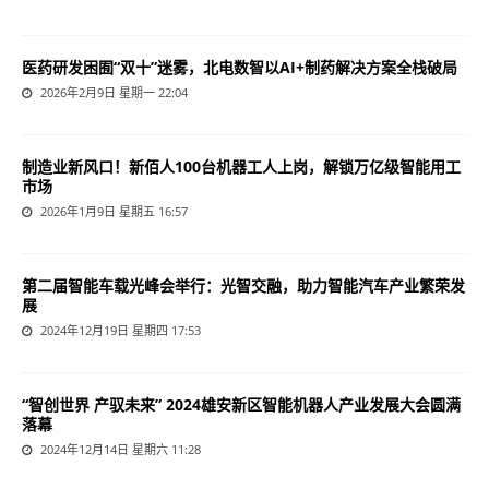
医药研发困囿“双十”迷雾，北电数智以AI+制药解决方案全栈破局
2026年2月9日 星期一 22:04
制造业新风口！新佰人100台机器工人上岗，解锁万亿级智能用工
市场
2026年1月9日 星期五 16:57
第二届智能车载光峰会举行：光智交融，助力智能汽车产业繁荣发
展
2024年12月19日 星期四 17:53
“智创世界 产驭未来” 2024雄安新区智能机器人产业发展大会圆满
落幕
2024年12月14日 星期六 11:28