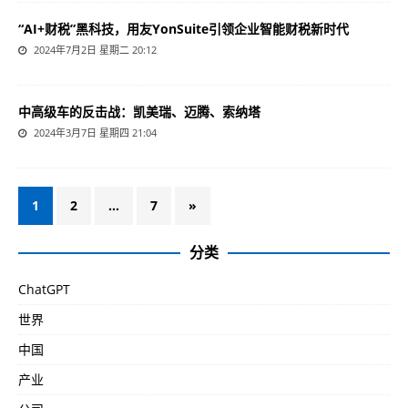
“AI+财税”黑科技，用友YonSuite引领企业智能财税新时代
2024年7月2日 星期二 20:12
中高级车的反击战：凯美瑞、迈腾、索纳塔
2024年3月7日 星期四 21:04
1
2
…
7
»
分类
ChatGPT
世界
中国
产业