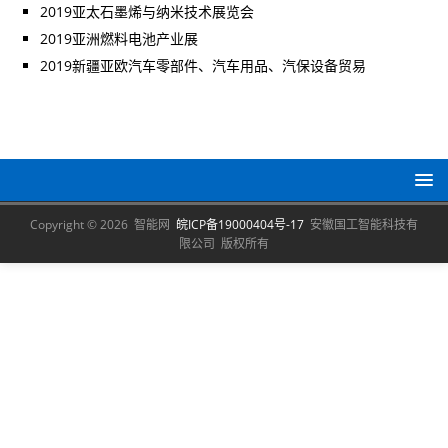
2019亚太石墨烯与纳米技术展览会
2019亚洲燃料电池产业展
2019新疆亚欧汽车零部件、汽车用品、汽保设备贸易
Copyright © 2026 智能网
皖ICP备19000404号-17
安徽国工智能科技有
限公司 版权所有