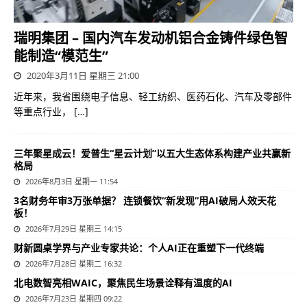
瑞明集团 – 国内汽车发动机铝合金铸件绿色智
能制造“模范生”
2020年3月11日 星期三 21:00
近年来，我省围绕电子信息、轻工纺织、医药石化、汽车及零部件
等重点行业，
[…]
三年聚星成云！爱普生“星云计划”以五大生态体系构建产业共赢新
格局
2026年8月3日 星期一 11:54
3名财务年审3万张单据？ 连锁餐饮“新发现”用AI破局人效天花
板！
2026年7月29日 星期三 14:15
财新圆桌学界与产业专家共论：个人AI正在重塑下一代终端
2026年7月28日 星期二 16:32
北电数智亮相WAIC，聚焦民生场景诠释有温度的AI
2026年7月23日 星期四 09:22