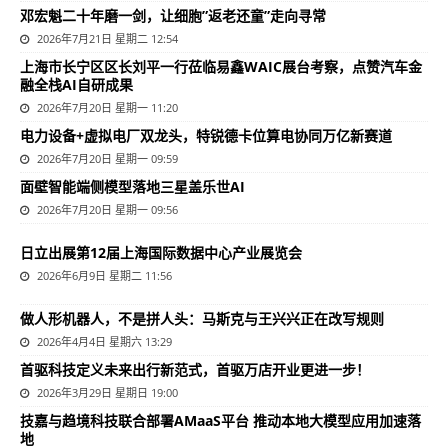
邓宏魁二十年磨一剑，让细胞”返老还童”走向寻常
2026年7月21日 星期二 12:54
上海市长宁区区长刘平一行莅临易鑫WAIC展台考察，点赞汽车金
融全栈AI自研成果
2026年7月20日 星期一 11:20
电力设备+虚拟电厂双龙头，特锐德卡位算电协同万亿新赛道
2026年7月20日 星期一 09:59
面壁智能端侧模型落地三星盖乐世AI
2026年7月20日 星期一 09:56
日立出展第12届上海国际数据中心产业展览会
2026年6月9日 星期二 11:56
做人形机器人，不是拼人头：马斯克与王兴兴正在改写规则
2026年4月4日 星期六 13:29
首驱科技定义未来出行新范式，首驱万店开业更进一步！
2026年3月29日 星期日 19:00
技嘉与趋境科技联合部署AMaaS平台 推动本地大模型应用加速落
地