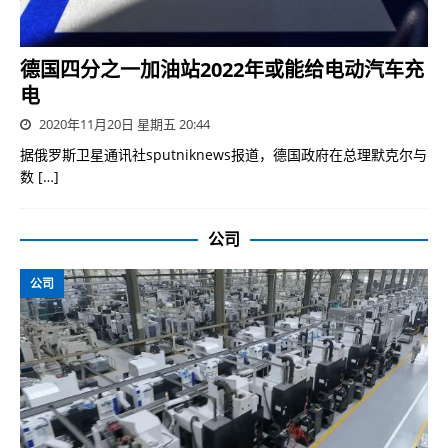
德国四分之一加油站2022年或能给电动汽车充
电
2020年11月20日 星期五 20:44
据俄罗斯卫星通讯社sputniknews报道，德国政府在总理默克尔与
数
[…]
公司
公司