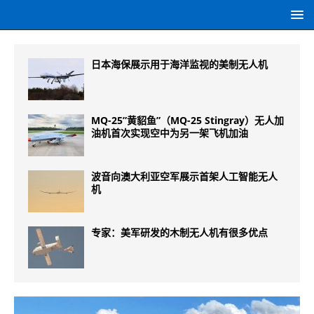
日本海保展示用于海洋监视的美制无人机
MQ-25”黄貂鱼”（MQ-25 Stingray）无人加
油机首次实现空中为另一架飞机加油
波音向澳大利亚空军展示首架人工智能无人
机
专家：美军研发的木制无人机有很多优点