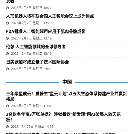
发者
2023年2月8日 星期三 18:27
人形机器人将在联合国人工智能会议上成为焦点
2023年2月7日 星期二 13:20
FDA批准人工智能超声应用于肌肉骨骼成像
2023年2月7日 星期二 13:19
伦敦:人工智能领域的全球领导者
2023年2月7日 星期二 13:19
日美欧加将成立量子技术国际协会
2023年2月1日 星期三 23:42
中国
三年聚星成云！爱普生“星云计划”以五大生态体系构建产业共赢新
格局
2026年8月3日 星期一 11:54
3名财务年审3万张单据？ 连锁餐饮“新发现”用AI破局人效天花
板！
2026年7月29日 星期三 14:15