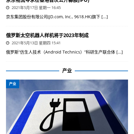
2021年5月17日 星期一 16:45
京东集团股份有限公司(JD.com, Inc., 9618.HK)旗下
[...]
俄罗斯太空机器人样机将于2023年制成
2021年5月13日 星期四 15:41
俄罗斯“仿生人技术（Android Technics）“科研生产联合体
[...]
产业
产业