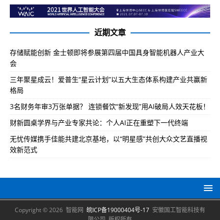
近期文章
存储赋能创新 金士顿即将参展第四届中国具身智能机器人产业大
会
三年聚星成云！爱普生“星云计划”以五大生态体系构建产业共赢新
格局
3名财务年审3万张单据？ 连锁餐饮“新发现”用AI破局人效天花板！
财新圆桌学界与产业专家共论：个人AI正在重塑下一代终端
无忧传媒携手佳能共建北京基地，以“明星感”共创大众文艺直播视
效新范式
Copyright © 2026 智能网
皖ICP备19000404号-17
安徽国工智能科技有
限公司 版权所有