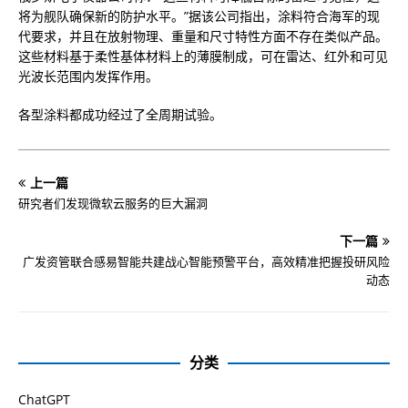
将为舰队确保新的防护水平。”据该公司指出，涂料符合海军的现
代要求，并且在放射物理、重量和尺寸特性方面不存在类似产品。
这些材料基于柔性基体材料上的薄膜制成，可在雷达、红外和可见
光波长范围内发挥作用。
各型涂料都成功经过了全周期试验。
上一篇
研究者们发现微软云服务的巨大漏洞
下一篇
广发资管联合感易智能共建战心智能预警平台，高效精准把握投研风险
动态
分类
ChatGPT