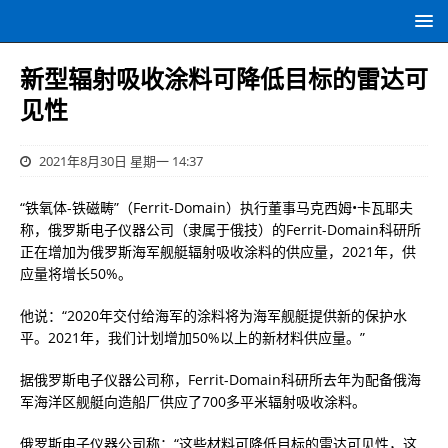
新型辐射吸收涂料可降低目标的雷达可
见性
2021年8月30日 星期一 14:37
“铁氧体-铁磁畴”（Ferrit-Domain）执行董事马克西姆•卡瓦耶夫
称，俄罗斯电子仪器公司（隶属于俄技）的Ferrit-Domain科研所
正在增加为俄罗斯海军舰艇辐射吸收涂料的供应量，2021年，供
应量将增长50%。
他说：“2020年交付给海军的涂料将为海军舰艇提供新的保护水
平。2021年，我们计划增加50%以上的新材料供应量。”
据俄罗斯电子仪器公司称，Ferrit-Domain科研所去年为配备俄海
军海洋区舰艇向造船厂供应了700多平米辐射吸收涂料。
俄罗斯电子仪器公司称：“这些材料可降低目标的雷达可见性，这