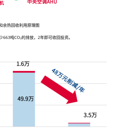
和余热回收利用原理图
663吨CO₂的排放，2年即可收回投资。