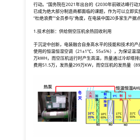
行动。”国务院在2021年出台的《2030年前碳达峰
已成为绝大部分制造商都面临的课题，作为可以立即实
“杜绝浪费”“全员参与”角度，在电装中国20多家生产
1.技术创新：供给侧空压机余热回收利用
于沉淀中创新，电装融合自身高水平的技能和技术的产
使用的恒温恒湿空调（21±1℃、55±5%），为保证
万kWH，而空压机运行时产生高温，热量通过冷却塔排放
费用51.5万，发热量299万KW，而空压机的发热量（8