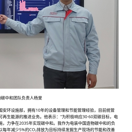
物碳中和团队负责人杨旻
国安环设施部，拥有10年的设备管理和节能管理经验，目前统管
再生能源的推进业务。他表示：“为积极响应30·60双碳目标，电
，力争在2035年实现碳中和。我作为电装中国造物碳中和的负
每年减少5%的CO₂排放为目标持续发掘生产现场的节能和改善