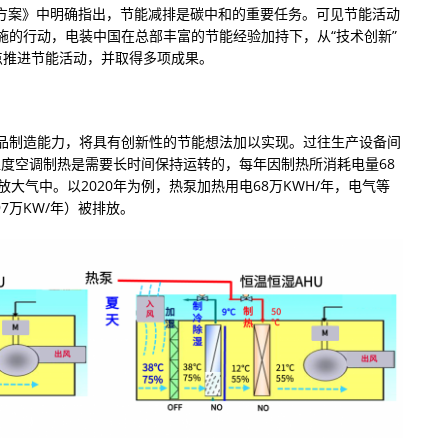
行动方案》中明确指出，节能减排是碳中和的重要任务。可见节能活动
施的行动，电装中国在总部丰富的节能经验加持下，从“技术创新”
据点推进节能活动，并取得多项成果。
品制造能力，将具有创新性的节能想法加以实现。过往生产设备间
温湿度空调制热是需要长时间保持运转的，每年因制热所消耗电量68
大气中。以2020年为例，热泵加热用电68万KWH/年，电气等
97万KW/年）被排放。