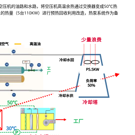
空压机的油路和水路，将空压机高温余热通过交换器变成50℃热
的热量（5台110KW）进行预热回收利用改造，热泵系统作为备