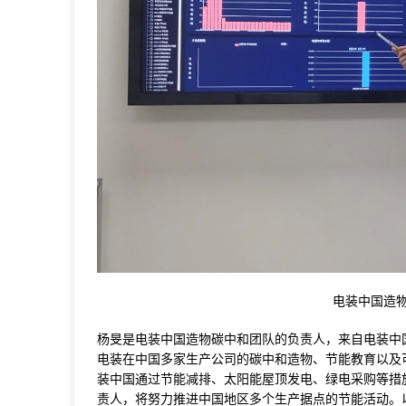
电装中国造
杨旻是电装中国造物碳中和团队的负责人，来自电装中
电装在中国多家生产公司的碳中和造物、节能教育以及可
装中国通过节能减排、太阳能屋顶发电、绿电采购等措施
责人，将努力推进中国地区多个生产据点的节能活动。以