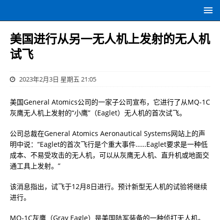
美国进行从另一无人机上发射的无人机
试飞
2023年2月3日 星期五 21:05
美国General Atomics公司的一家子公司宣布，它进行了从MQ-1C
灰鹰无人机上发射的“小鹰”（Eaglet）无人机的首次试飞。
公司总裁在General Atomics Aeronautical Systems网站上的声
明中说：“Eaglet的首次飞行是个重大事件……Eaglet要求是一种低
成本、不易受攻击的无人机，可以从灰鹰无人机、直升机或地面交
通工具上发射。”
该消息指出，试飞于12月8日进行。预计新型无人机的试验将继续
进行。
MQ-1C灰鹰（Gray Eagle）是美国陆军装备的一种侦打无人机。