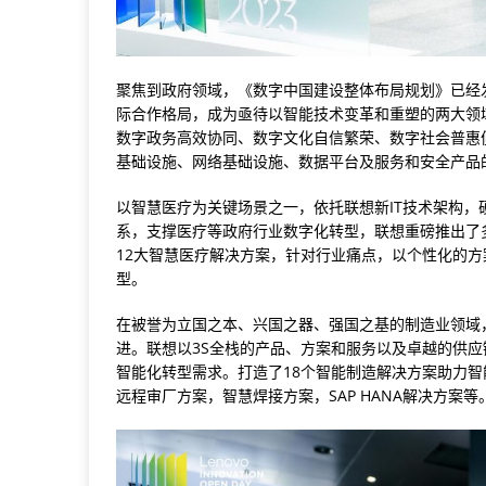
聚焦到政府领域，《数字中国建设整体布局规划》已经
际合作格局，成为亟待以智能技术变革和重塑的两大领
数字政务高效协同、数字文化自信繁荣、数字社会普惠
基础设施、网络基础设施、数据平台及服务和安全产品
以智慧医疗为关键场景之一，依托联想新IT技术架构，
系，支撑医疗等政府行业数字化转型，联想重磅推出了
12大智慧医疗解决方案，针对行业痛点，以个性化的
型。
在被誉为立国之本、兴国之器、强国之基的制造业领域
进。联想以3S全栈的产品、方案和服务以及卓越的供
智能化转型需求。打造了18个智能制造解决方案助力
远程审厂方案，智慧焊接方案，SAP HANA解决方案等