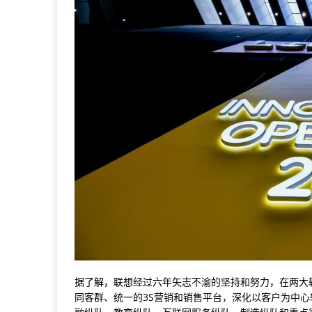
据了解，联想经过六年矢志不渝的坚持和努力，在两大
同客群、统一的3S营销和销售平台，深化以客户为中