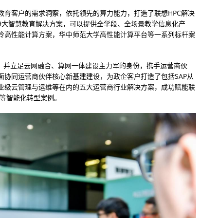
教育客户的需求洞察，依托领先的算力能力，打造了联想HPC解决
9大智慧教育解决方案，可以提供全学段、全场景教学信息化产
冷高性能计算方案，华中师范大学高性能计算平台等一系列标杆案
验，并立足云网融合、算网一体建设主力军的身份，携手运营商伙
面协同运营商伙伴核心新基建建设，为政企客户打造了包括SAP从
业级云管理与运维等在内的五大运营商行业解决方案，成功赋能联
化等智能化转型案例。