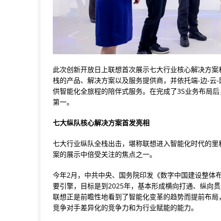
此次创新开放日上联想首次展示七大行业核心解决方案
栈的产品、解决方案以及服务提供商，并依托端-边-云-
供智能化全旅程的陪伴式服务。在完成了3S业务布局后
第一。
七大纵队核心解决方案首发亮相
七大行业纵队全栈出击，堪称联想进入智能化时代的里
案的展示中倍受关注的焦点之一。
今年2月，中共中央、国务院印发《数字中国建设整体
要引擎，目标是到2025年，基本形成横向打通、纵向
联想正是前瞻性地看到了智能化变革的趋势而提前布局
竞争对手差异化的竞争力和为行业赋能的能力。