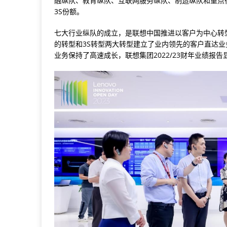
融纵队、教育纵队、互联网服务纵队、制造纵队和重点
3S份额。
七大行业纵队的成立，是联想中国推进以客户为中心转
的转型和3S转型两大转型建立了业内领先的客户直达业
业务保持了高速成长，联想集团2022/23财年业绩报告