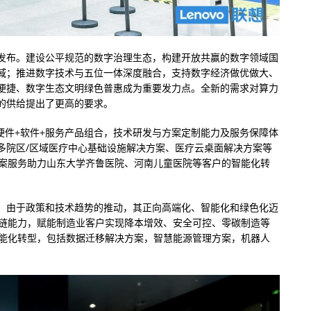
发布。建设公平规范的数字治理生态，构建开放共赢的数字领域国
域；推进数字技术与五位一体深度融合，支持数字经济做优做大、
便捷、数字生态文明绿色普惠成为重要发力点。全新的需求对算力
的供给提出了更高的要求。
硬件+软件+服务产品组合，技术研发与方案定制能力及服务保障体
多院区/区域医疗中心基础设施解决方案、医疗云桌面解决方案等
方案服务助力山东大学齐鲁医院、河南儿童医院等客户的智能化转
，由于政策和技术趋势的推动，其正向高端化、智能化和绿色化迈
应链能力，赋能制造业客户实现降本增效、安全可控、零碳制造等
智能化转型，包括数据迁移解决方案，智慧能源管理方案，机器人
。