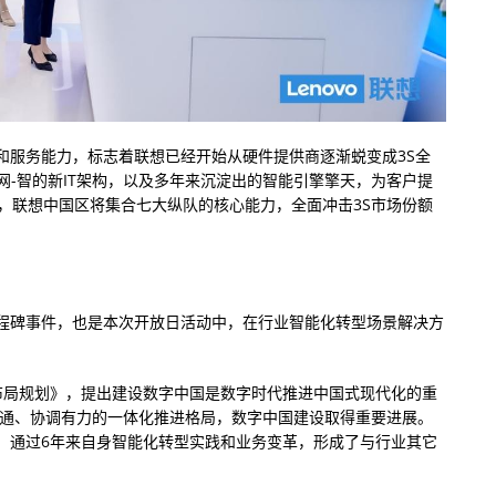
和服务能力，标志着联想已经开始从硬件提供商逐渐蜕变成3S全
网-智的新IT架构，以及多年来沉淀出的智能引擎擎天，为客户提
，联想中国区将集合七大纵队的核心能力，全面冲击3S市场份额
程碑事件，也是本次开放日活动中，在行业智能化转型场景解决方
布局规划》，提出建设数字中国是数字时代推进中国式现代化的重
贯通、协调有力的一体化推进格局，数字中国建设取得重要进展。
，通过6年来自身智能化转型实践和业务变革，形成了与行业其它