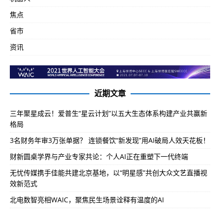
焦点
省市
资讯
近期文章
三年聚星成云！爱普生“星云计划”以五大生态体系构建产业共赢新
格局
3名财务年审3万张单据？ 连锁餐饮“新发现”用AI破局人效天花板！
财新圆桌学界与产业专家共论：个人AI正在重塑下一代终端
无忧传媒携手佳能共建北京基地，以“明星感”共创大众文艺直播视
效新范式
北电数智亮相WAIC，聚焦民生场景诠释有温度的AI