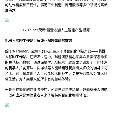
的动作精度和平稳性，满足工业制造、商用服务等多个领域的高标
准需求。
X-Trainer荣膺“最受欢迎人工智能产品”奖项
机器人咖啡工作站：智能化咖啡体验的前沿
除了X-Trainer，越疆机器人还展示了其智能化创新产品——
机器
人咖啡工作站
。在研发过程中，越疆团队精心采集众多资深咖啡师
的拉花技巧数据。通过深度学习AI技术，越疆成功研发了一套精确
的机器人拉花算法，使得机器人能够精确复刻出大师级的咖啡拉花
艺术。这不仅展现了人工智能技术的魅力，更是将智能服务融入日
常生活，为人类带来前所未有的咖啡体验。
无论是在繁忙的商业咖啡店，还是自动售卖场景，越疆机器人的这
一创新应用都为消费者带来了独特的智能化咖啡体验。