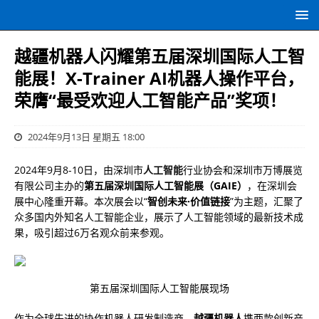
越疆机器人闪耀第五届深圳国际人工智
能展！X-Trainer AI机器人操作平台，
荣膺“最受欢迎人工智能产品”奖项！
2024年9月13日 星期五 18:00
2024年9月8-10日，由深圳市
人工智能
行业协会和深圳市万博展览
有限公司主办的
第五届深圳国际人工智能展（
GAIE
）
，在深圳会
展中心隆重开幕。本次展会以“
智创未来
·
价值链接
”为主题，汇聚了
众多国内外知名人工智能企业，展示了人工智能领域的最新技术成
果，吸引超过6万名观众前来参观。
第五届深圳国际人工智能展现场
作为全球先进的协作机器人研发制造商，
越疆机器人
携两款创新产