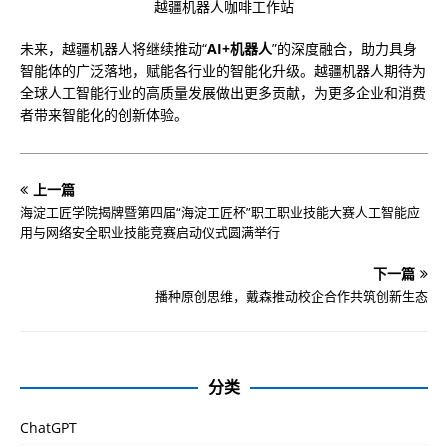
越疆机器人咖啡工作站
未来，越疆机器人将继续推动“
AI+
机器人
”的深度融合，助力具身
智能体的广泛落地，赋能各行业的智能化升级。越疆机器人期待为
全球人工智能行业的高质量发展做出更多贡献，为更多企业和消费
者带来智能化的创新体验。
上一篇
海淀工匠学院揭牌暨第四届“海淀工匠杯”职工职业技能大赛人工智能应
用与网络安全职业技能竞赛启动仪式圆满举行
下一篇
播种原创思维，戴森推动校企合作共筑创新生态
分类
ChatGPT