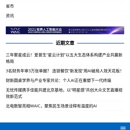
省市
资讯
近期文章
三年聚星成云！爱普生“星云计划”以五大生态体系构建产业共赢新
格局
3名财务年审3万张单据？ 连锁餐饮“新发现”用AI破局人效天花板！
财新圆桌学界与产业专家共论：个人AI正在重塑下一代终端
无忧传媒携手佳能共建北京基地，以“明星感”共创大众文艺直播视
效新范式
北电数智亮相WAIC，聚焦民生场景诠释有温度的AI