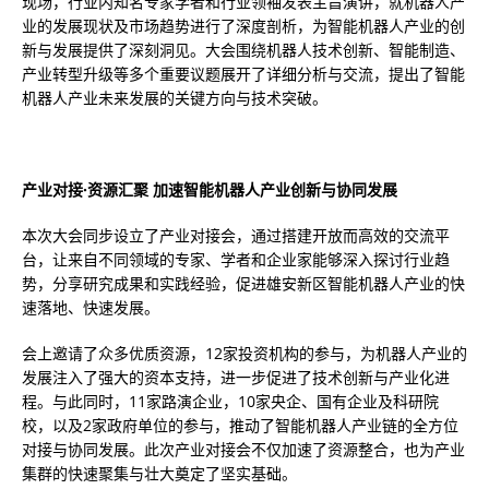
现场，行业内知名专家学者和行业领袖发表主旨演讲，就机器人产
业的发展现状及市场趋势进行了深度剖析，为智能机器人产业的创
新与发展提供了深刻洞见。大会围绕机器人技术创新、智能制造、
产业转型升级等多个重要议题展开了详细分析与交流，提出了智能
机器人产业未来发展的关键方向与技术突破。
产业对接·资源汇聚 加速智能机器人产业创新与协同发展
本次大会同步设立了产业对接会，通过搭建开放而高效的交流平
台，让来自不同领域的专家、学者和企业家能够深入探讨行业趋
势，分享研究成果和实践经验，促进雄安新区智能机器人产业的快
速落地、快速发展。
会上邀请了众多优质资源，12家投资机构的参与，为机器人产业的
发展注入了强大的资本支持，进一步促进了技术创新与产业化进
程。与此同时，11家路演企业，10家央企、国有企业及科研院
校，以及2家政府单位的参与，推动了智能机器人产业链的全方位
对接与协同发展。此次产业对接会不仅加速了资源整合，也为产业
集群的快速聚集与壮大奠定了坚实基础。