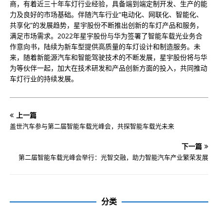
商，有着近三十年车灯行业经验，具备端到端定制开发、生产的能
力及良好的市场基础。伴随汽车行业“电动化、网联化、智能化、
共享化”的发展趋势，星宇股份不断推出创新的车灯产品和服务，
满足市场需求。2022年星宇股份与华为签署了智能车载光业务合
作意向书，陆续为新车型提供高质量的车灯设计和制造服务。未
来，随着新能源汽车和智能驾驶技术的不断发展，星宇股份将与华
为等伙伴一起，加大在技术研发和产品创新方面的投入，共同推动
车灯行业的持续发展。
上一篇
盖世汽车参与第二届智能车载光峰会，共探智能车载光未来
下一篇
第二届智能车载光峰会举行：光智交融，助力智能汽车产业繁荣发展
分类