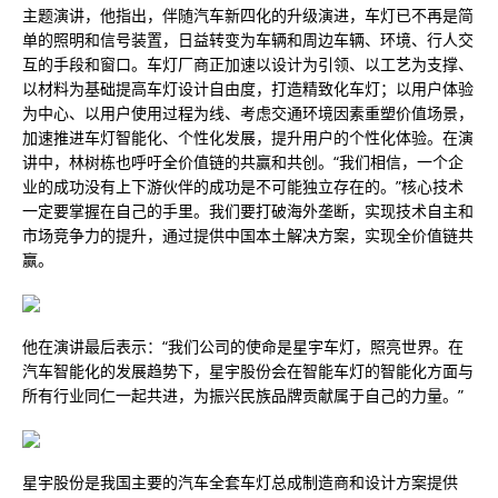
主题演讲，他指出，伴随汽车新四化的升级演进，车灯已不再是简
单的照明和信号装置，日益转变为车辆和周边车辆、环境、行人交
互的手段和窗口。车灯厂商正加速以设计为引领、以工艺为支撑、
以材料为基础提高车灯设计自由度，打造精致化车灯；以用户体验
为中心、以用户使用过程为线、考虑交通环境因素重塑价值场景，
加速推进车灯智能化、个性化发展，提升用户的个性化体验。在演
讲中，林树栋也呼吁全价值链的共赢和共创。“我们相信，一个企
业的成功没有上下游伙伴的成功是不可能独立存在的。”核心技术
一定要掌握在自己的手里。我们要打破海外垄断，实现技术自主和
市场竞争力的提升，通过提供中国本土解决方案，实现全价值链共
赢。
他在演讲最后表示：“我们公司的使命是星宇车灯，照亮世界。在
汽车智能化的发展趋势下，星宇股份会在智能车灯的智能化方面与
所有行业同仁一起共进，为振兴民族品牌贡献属于自己的力量。”
星宇股份是我国主要的汽车全套车灯总成制造商和设计方案提供