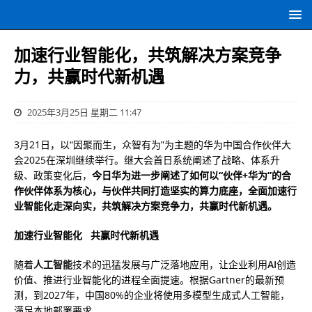
加速行业智能化，共筑解决方案竞争
力，共赢时代新机遇
2025年3月25日 星期二 11:47
3月21日，以“因聚而生，众智有为”为主题的华为中国合作伙伴大
会2025在深圳继续举行。继大会首日系统阐述了战略、体系升
级、政策变化后，
今日华为进一步阐述了如何以“伙伴+华为”的合
作伙伴体系为核心，与伙伴共同打造坚实的算力底座，全面加速行
业智能化走深向实，共筑解决方案竞争力，共赢时代新机遇。
加速行业智能化 共赢时代新机遇
随着
人工智能
技术的迅猛发展与广泛落地应用，让企业利用
AI
创造
价值、推进行业智能化的进程全面提速。根据Gartner的最新预
测，到2027年，中国80%的企业将使用多模型生成式人工智能，
满足本地部署要求。