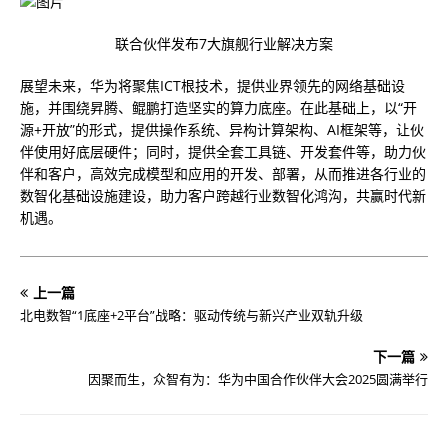
联合伙伴发布7大旗舰行业解决方案
展望未来，华为将聚焦ICT根技术，提供业界领先的网络基础设
施，并围绕昇腾、鲲鹏打造坚实的算力底座。在此基础上，以“开
源+开放”的形式，提供操作系统、异构计算架构、AI框架等，让伙
伴使用好底层硬件；同时，提供全套工具链、开发套件等，助力伙
伴和客户，高效完成模型和应用的开发、部署，从而推进各行业的
数智化基础设施建设，助力客户跨越行业数智化鸿沟，共赢时代新
机遇。
上一篇
北电数智“1底座+2平台”战略：驱动传统与新兴产业双轨升级
下一篇
因聚而生，众智有为：华为中国合作伙伴大会2025圆满举行