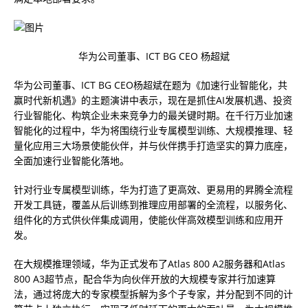
华为公司董事、ICT BG CEO 杨超斌
华为公司董事、ICT BG CEO杨超斌在题为《加速行业智能化，共
赢时代新机遇》的主题演讲中表示，现在是抓住AI发展机遇、投资
行业智能化、构筑企业未来竞争力的最关键时期。在千行万业加速
智能化的过程中，华为将围绕行业专属模型训练、大规模推理、轻
量化应用三大场景使能伙伴，并与伙伴携手打造坚实的算力底座，
全面加速行业智能化落地。
针对行业专属模型训练，华为打造了更高效、更易用的昇腾全流程
开发工具链，覆盖从后训练到推理应用部署的全流程，以服务化、
组件化的方式供伙伴集成调用，使能伙伴高效模型训练和应用开
发。
在大规模推理领域，华为正式发布了Atlas 800 A2服务器和Atlas
800 A3超节点，配合华为向伙伴开放的大规模专家并行加速算
法，通过将庞大的专家模型拆解为多个子专家，并分配到不同的计