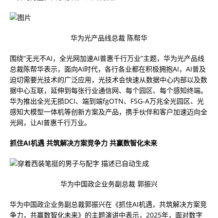
华为光产品线总裁 陈帮华
围绕“无光不AI，全光网加速AI普惠千行万业”主题，华为光产品线
总裁陈帮华表示，面向AI时代，各行各业都在积极拥抱AI，AI普及
迫切需要光技术的广泛应用，光技术会快速从数据中心内部以及数
据中心互联，延伸到每张行业通信网、每个园区、每个感知终端。
华为推出全光无损DCI、端到端fgOTN、F5G-A万兆全光园区、光
感知大模型一体机等创新方案及产品，携手伙伴和客户加速迈向全
光网，让AI普惠千行万业。
抓住AI机遇
共筑解决方案竞争力
共赢数智化未来
华为中国政企业务副总裁 郭振兴
华为中国政企业务副总裁郭振兴在《抓住AI机遇，共筑解决方案竞
争力，共赢数智化未来》的主题演讲中表示，2025年，面对数字