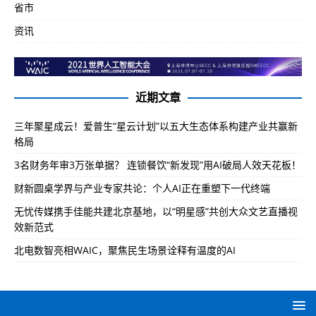
省市
资讯
近期文章
三年聚星成云！爱普生“星云计划”以五大生态体系构建产业共赢新
格局
3名财务年审3万张单据？ 连锁餐饮“新发现”用AI破局人效天花板！
财新圆桌学界与产业专家共论：个人AI正在重塑下一代终端
无忧传媒携手佳能共建北京基地，以“明星感”共创大众文艺直播视
效新范式
北电数智亮相WAIC，聚焦民生场景诠释有温度的AI