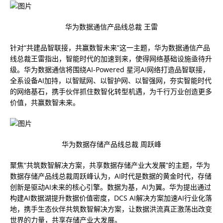
华为数据通信产品线总裁 王雷
针对“共建品智联接，共赢数智未来”这一主题，华为数据通信产品
线总裁王雷指出，智能时代的加速到来，使得网络基础设施亟待升
级。华为数据通信将围绕AI-Powered 星河AI网络打造品智联接，
全系设备AI加持，以智赋网、以智护网、以智强网，夯实智能时代
的网络基石，携手伙伴抓住数智化转型机遇，为千行万业创造更多
价值，共赢数智未来。
华为数据存储产品线总裁 周跃峰
聚焦“共筑数智解决方案，共享数据存储产业大发展”的主题，华为
数据存储产品线总裁周跃峰认为，AI时代是数据的黄金时代，存储
创新是驱动AI未来的核心引擎。数据为基，AI为翼。华为提出通过
构建AI数据湖提升数据价值密度，DCS AI解决方案加速AI行业化落
地，携手生态伙伴共筑数智解决方案，让数据洪流真正激荡出改变
世界的力量，共享存储产业大发展。