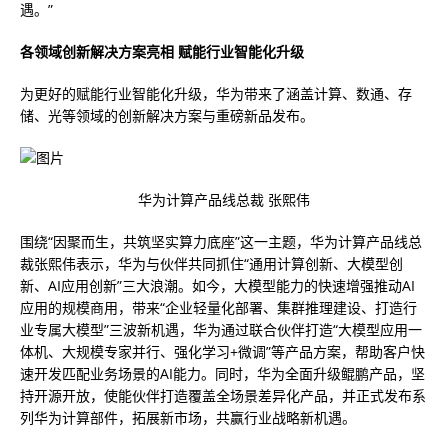
遇。”
各领域创新解决方案亮相 赋能行业智能化升级
为更好的赋能行业智能化升级，华为带来了涵盖计算、数通、存
储、光等领域的创新解决方案与重磅新品发布。
华为计算产品线总裁 张熙伟
围绕“因聚而生，共筑坚实算力底座”这一主题，华为计算产品线总
裁张熙伟表示，华为与伙伴共同抓住“通用计算创新、大模型创
新、AI应用创新”三大浪潮。如今，大模型能力的快速增强推动AI
应用的规模商用，带来“企业轻量化部署、集群推理建设、打造行
业专属大模型”三波新机遇，华为通过联合伙伴打造“大模型应用一
体机、大规模专家并行、强化学习+微调”等产品方案，帮助客户快
速开发匹配业务场景的AI能力。同时，华为全面升级鲲鹏产品，坚
持开源开放，使能伙伴打造覆盖全场景差异化产品，并正式发布系
列华为计算部件，拓展新市场，共赢行业战略新机遇。