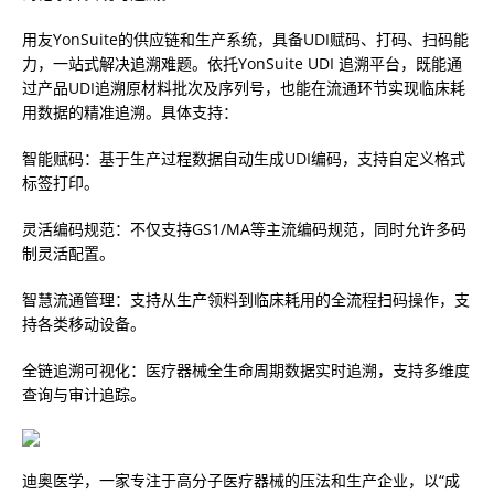
用友YonSuite的供应链和生产系统，具备UDI赋码、打码、扫码能
力，一站式解决追溯难题。依托YonSuite UDI 追溯平台，既能通
过产品UDI追溯原材料批次及序列号，也能在流通环节实现临床耗
用数据的精准追溯。具体支持：
智能赋码：基于生产过程数据自动生成UDI编码，支持自定义格式
标签打印。
灵活编码规范：不仅支持GS1/MA等主流编码规范，同时允许多码
制灵活配置。
智慧流通管理：支持从生产领料到临床耗用的全流程扫码操作，支
持各类移动设备。
全链追溯可视化：医疗器械全生命周期数据实时追溯，支持多维度
查询与审计追踪。
迪奥医学，一家专注于高分子医疗器械的压法和生产企业，以“成