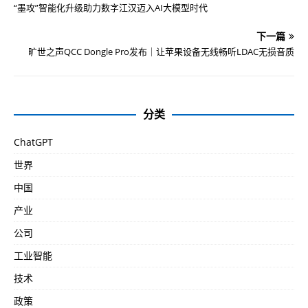
“墨攻”智能化升级助力数字江汉迈入AI大模型时代
下一篇
旷世之声QCC Dongle Pro发布｜让苹果设备无线畅听LDAC无损音质
分类
ChatGPT
世界
中国
产业
公司
工业智能
技术
政策