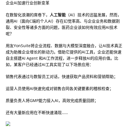
企业AI加速行业创新变革
在数智化浪潮的席卷下，
人工智能
（AI）技术的迅猛发展，然而，
通用AI（面向C端的个人AI）存在幻觉率高、与企业业务和数据割
裂、安全性等诸多方面的问题，医药企业该如何有效应用AI技术
呢？
用友YonSuite将企业流程、数据与大模型深度融合，让AI技术真正
成为助推企业增长的新动力。借助它提供的AI工具，企业还能快速
自主搭建AI Agent 和AI工作流程，进一步释放AI的应用价值。比
如，某客户已经通过AI工具实现了以下场景应用：
销售代表通过与数智员工对话，快速获取产品资料和营销帮助；
运营人员使用AI快速完成对销售合同各关键要素的稽核检查；
质量负责人将GMP能力接入AI，高效完成质量回顾；
还有大量新应用在不断快速涌现……