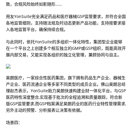
致，合规风险始终如影随形……
用友YonSuite完全满足药品和医疗器械GSP监管要求，并符合全国
各地监管细则，支持随法规及时动态更新产品功能，支持按要求接
入各地监管平台，确保持续合规。
与此同时，依托YonSuite的多组织一体化特性，集团型企业能够
在一个平台之上创建多个相互独立的GMP或GSP组织，既能高效开
展内部交易，又能实现各组织的独立化管理，兼顾协同与自主。
昊朗医疗，一家综合性医药集团，旗下拥有药品生产企业、器械生
产企业、医药流通企业等多家不同类型的成员企业。佛山昊朗总经
理赵杰表示，YonSuite助力昊朗快速构建业财一体化平台，与GSP
医药特性深度整合,实现基于批次的全程追溯和质量跟踪，符合新
版GSP监管要求,而GSP档案满足昊朗药业的医药行业特性管理需求,
另外主动的预警、分析报表让决策有依据。
场景四：