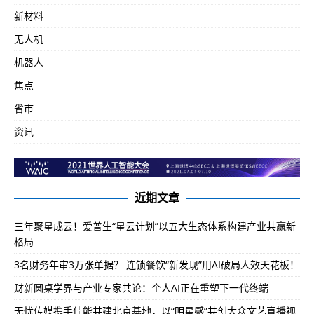
新材料
无人机
机器人
焦点
省市
资讯
近期文章
三年聚星成云！爱普生“星云计划”以五大生态体系构建产业共赢新
格局
3名财务年审3万张单据？ 连锁餐饮“新发现”用AI破局人效天花板！
财新圆桌学界与产业专家共论：个人AI正在重塑下一代终端
无忧传媒携手佳能共建北京基地，以“明星感”共创大众文艺直播视