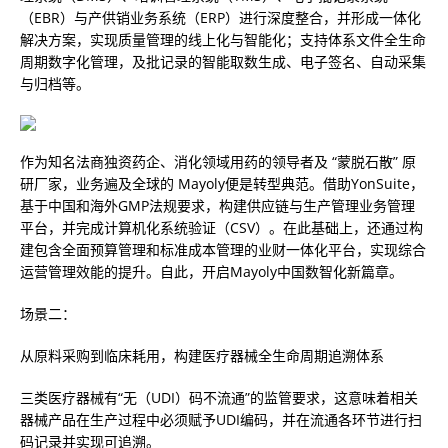
（EBR）与产供销业务系统（ERP）进行深度整合，并形成一体化
解决方案，实现质量管理的线上化与智能化；支持体系文件全生命
周期数字化管理，及批记录的智能取数生成、电子签名、自动采集
与归档等。
作为知名法商独资药企、消化领域用药的领导者及 “蒙脱石散” 原
研厂家，业务遍及全球的 Mayoly便是转型典范。借助YonSuite，
基于中国和海外GMP法规要求，构建供应链与生产管理业务管理
平台，并完成计算机化系统验证（CSV）。在此基础上，还通过构
建包含全面预算管理和标准成本管理的业财一体化平台，实现综合
运营管理效能的提升。自此，开启Mayoly中国数智化新篇章。
场景二：
从原料采购到临床耗用，构建医疗器械全生命周期追溯体系
三类医疗器械有“无（UDI）码不流通”的监管要求，这意味着相关
器械产品在生产过程中必须赋予UDI编码，并在流通各环节进行扫
码记录并实现可追溯。