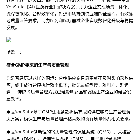
YonSuite【AI+医药行业】解决方案，助力企业实现场景一体化、
流程智能化、合规效率化，打通市场端到供应端的全流程，有效落
地质量监管要求，助力医药和医疗器械企业实现数智化升级与稳健
发展。
场景一：
符合
GMP要求的生产与质量管理
你是否经历过这样的困境：合格供应商目录更新不及时影响采购供
应；线下放行管控执行效率低下；批记录编制慢、难归档、难追
溯……传统的质量管理方式已经影响药品和器械生产企业的经营发
展效率。
用友YonSuite基于GMP法规条款提供完成的供应链与生产管理解
决方案，确保生产与质量管理严格高效的执行质量体系相关要求。
用友YonSuite创新性的将质量管理与保证系统（QMS）、文控管
理系统（DMS）、培训管理系统（TMS）、电子批记录系统