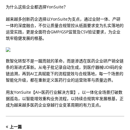
为什么这些企业都选择YonSuite？
越来越多创新药企选择以YonSuite为支点，通过业财一体、产研
一体的深度融合，不仅让质量合规管控从纸面要求变为扎实落地的
运营实践，更是全面符合GMP/GSP监管及CSV验证要求，为企业
筑牢稳健发展的根基。
数智化转型不是一蹴而就的革命，而是渗透在医药企业研产销全链
条的渐进式革新。从电子批记录自动生成，到医疗器械UDI码的全
链追溯，再到AI工具赋能下的流程提效与合规落地，每一个场景的
智能化升级，都在重新定义医药行业的运营效率与质量边界。
用友YonSuite【AI+医药行业解决方案】，以一体化全场景打破数
据孤岛，以智能增效重构业务流程，以持续合规筑牢发展根基，正
成为越来越多医药企业穿越行业变革周期的有力支点。
上一篇