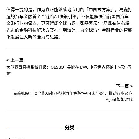
值得一提的是，作为真正能够落地应用的「中国式方案」，易鑫打
造的汽车金融首个全链路A I决策引擎，不仅能解决当前国内汽车
金融行业的痛点，更可赋能全球市场。张磊表示：“易鑫有信心将
先进的金融科技解决方案推广到海外，为全球汽车金融行业的智能
化发展注入新的活力与思路。”
上一篇
大型赛事直播系统升级：OBSBOT 寻影在 EWC 电竞世界杯给出“标准答
案”
下一篇
易鑫张磊：以全栈AI能力构建汽车金融“中国式方案”，推动行业迈向
Agent智能时代
分类