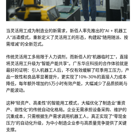
当灵活用工成为制造业的新需求，新佰人率先推出的“AI + 机器工
人”派遣模式，重新定义了灵活用工的形态，构建起“随用随派、按
需增减”的全新范式。
传统灵活用工多局限于人力调剂，而新佰人的“机器临时工”，直接
将灵活用工升级为“智能产能共享”。广东华庄科技的合作体验就是
最好的证明：引入机器工人后，不仅有效缓解了旺季用工压力，产
品一致性和良品率显著提升，更实现了10%-30%的直接人力成本
降低，每年额外增加约5万小时有效产能，大幅减少了品质损耗与
产能波动。
这种“轻资产、高柔性”的智能用工模式，大幅优化了制造业“重资
产、刚性化”的传统自动化格局。企业无需承担设备采购、维护的
沉重成本，只需根据生产需求调用机器工人，真正实现了“零现金
压力”的自动化升级，为中小制造企业参与高质量竞争提供了关键
支撑。