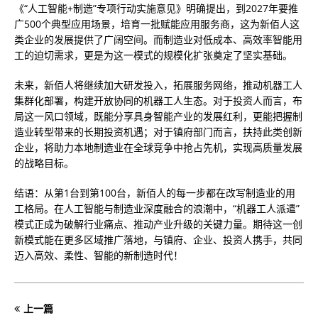
《“人工智能+制造”专项行动实施意见》明确提出，到2027年要推
广500个典型应用场景，培育一批赋能应用服务商，这为新佰人这
类企业的发展提供了广阔空间。而制造业对低成本、高效率智能用
工的迫切需求，更是为这一模式的规模化扩张奠定了坚实基础。
未来，新佰人将继续加大研发投入，拓展服务网络，推动机器工人
集群化部署，构建开放协同的机器工人生态。对于投资人而言，布
局这一风口领域，既能分享具身智能产业的发展红利，更能把握制
造业转型带来的长期投资机遇；对于镇府部门而言，扶持此类创新
企业，将助力本地制造业在全球竞争中抢占先机，实现高质量发展
的战略目标。
结语：从第1台到第100台，新佰人的每一步都在改写制造业的用
工格局。在人工智能与制造业深度融合的浪潮中，“机器工人派遣”
模式正成为破解行业痛点、推动产业升级的关键力量。期待这一创
新模式能在更多区域推广落地，与镇府、企业、投资人携手，共同
迈入高效、柔性、智能的新制造时代！
上一篇