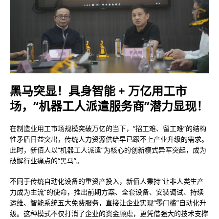
黑马突显！具身智能 + 万亿用工市
场，“机器工人派遣服务商”潜力显现！
在制造业用工市场规模突破万亿的当下，“招工难、留工难”的结构
性矛盾日益突出，传统人力资源供给早已跟不上产业升级的需求。
此时，新佰人以“机器工人派遣”为核心的创新模式异军突起，成为
破解行业痛点的“黑马”。
不同于传统自动化设备的重资产投入，新佰人秉持“让非人类生产
力成为主流”的使命，推出前期方案、全套设备、安装调试、持续
运维、智能系统五大免费服务，直接让企业实现“零门槛”自动化升
级。这种模式不仅打消了企业的资金顾虑，更凭借强大的技术支撑