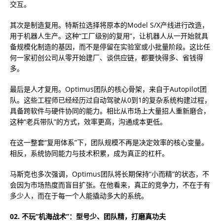
交互。
其次是制造复用。特斯拉选择将原本的Model S/X产线进行改造，
用于机器人生产。这种“工厂级别的复用”，让机器人从一开始就具
备规模化制造的基因，而不是停留在实验室或小批量阶段。这比任
何一家初创公司从零开始建厂、谈供应链，都要快得多、省钱得
多。
最后是人才复用。Optimus团队的核心骨架，来自于Autopilot团
队。这些工程师已经经历过自动驾驶从0到1的复杂系统构建过程，
具备跨软件与硬件协同的能力。相比从市场上大量招人重新磨合，
这种“老兵带队”的方式，效率更高，沟通成本更低。
在这一整套“复用体系”下，团队规模不再是决定效率的核心变量。
相反，系统协同能力与技术积累，成为真正的杠杆。
马斯克也多次强调，Optimus团队将长期保持“小而精”的状态，不
会因为市场热度而盲目扩张。在他看来，真正的竞争力，不在于有
多少人，而在于每一个人能撬动多大的系统。
02. 不玩“机海战术”：型号少、团队精，打磨真功夫