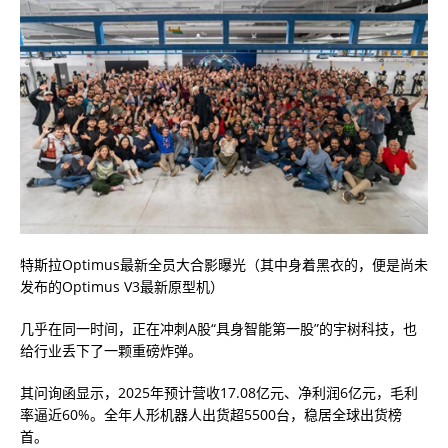
特斯拉Optimus最新全员大合影曝光（其中身着黑衣的，便是尚未
发布的Optimus V3最新原型机）
几乎在同一时间，正在冲刺A股“具身智能第一股”的宇树科技，也
给行业丢下了一颗重磅炸弹。
其问询函显示，2025年预计营收17.08亿元、净利润6亿元，毛利
率逼近60%。全年人形机器人出货超5500台，稳居全球出货榜
首。