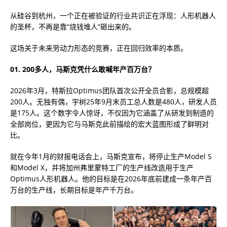
从硅谷到杭州，一个正在被验证的行业共识正在浮现：人形机器人
的圣杯，不再是靠“烧钱堆人”砸出来的。
这场关于未来劳动力形态的竞赛，正在回归效率的本质。
01. 200多人，马斯克凭什么敢喊年产百万台？
2026年3月，特斯拉Optimus团队首次公开全员合影，总规模超
200人。无独有偶，宇树25年9月末员工总人数是480人，研发人员
是175人。这个数字令人惊讶，不仅因为它涵盖了从研发到制造的
全部岗位，更因为它与马斯克此前描绘的宏大蓝图形成了鲜明对
比。
就在今年1月的财报电话会上，马斯克宣布，将停止生产Model S
和Model X，并将加州弗里蒙特工厂的生产线改造用于生产
Optimus人形机器人。他的目标是在2026年底前建成一条年产百
万台的生产线，长期目标是年产千万台。