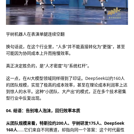
宇树机器人在表演单腿连续空翻
换句话说，在这个行业里，“人多”并不能直接转化为“更强”，甚至
可能因为协同成本上升而拖慢效率。
真正决定胜负的，是“人才密度”与“系统杠杆”。
这一点，在AI大模型领域同样得到了印证。DeepSeek以约160人
的团队规模，实现了极高的成本效率，甚至在理论成本利润率上达
到惊人的水平。这种“小团队、大产出”的模式，正在多个技术密集
型行业中反复出现。
04. 结语：告别堆人泡沫，回归效率本质
从团队规模来看，特斯拉约200人、宇树研发175人、DeepSeek
160人
……它们来自不同赛道，却指向同一个答案：这个时代最性