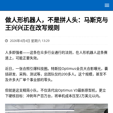
做人形机器人，不是拼人头：马斯克与
王兴兴正在改写规则
2026年4月4日 星期六 13:29
人多即强者——这条在众多行业通行的法则，在人形机器人这条赛
道上，可能正要失效。
近日，一张合照引爆科技圈。特斯拉Optimus全员大合影曝光，囊
括研发、采购、测试等，总团队仅约200多人。这个规模，甚至不
及许多大厂单个事业部的零头。
但就是这支精简小队，不仅迭代出Optimus V3最新原型机，更立
下硬核目标：冲刺年产百万台，将单机成本压至2万美元以内。