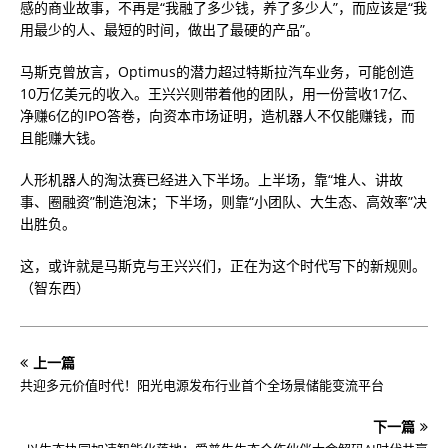
感的商业故事，不再是“我融了多少钱，养了多少人”，而应该是“我
用最少的人、最短的时间，做出了最硬的产品”。
马斯克曾放言，Optimus的潜力超过特斯拉汽车业务，可能创造
10万亿美元的收入。王兴兴则带着他的团队，用一份营收17亿、
净赚6亿的IPO答卷，向资本市场证明，造机器人不仅能赚钱，而
且能赚大钱。
人形机器人的淘汰赛已经进入下半场。上半场，靠“堆人、讲故
事、圈融资”制造泡沫；下半场，则靠“小团队、大生态、高效率”决
出胜负。
这，或许就是马斯克与王兴兴们，正在为这个时代写下的新规则。
（智东西）
上一篇
共迎多元价值时代！阳光电源发布行业首个全场景储能变流平台
下一篇