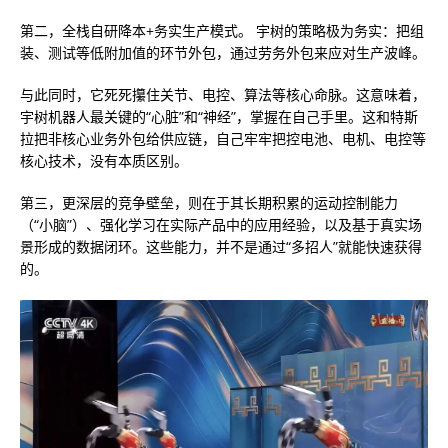
第二，全栈自研降本+务实生产模式。 宇树的策略极为务实：把组
装、测试等低附加值的环节外包，通过劳务外包来应对生产波峰。
与此同时，它死死攥住关节、电控、算法等核心命脉。这意味着，
宇树机器人最关键的“心脏”和“神经”，掌握在自己手里。这和特斯
拉把非核心业务外包给供应链，自己牢牢把控电池、电机、电控等
核心技术，没有本质区别。
第三，更深层的竞争壁垒，则在于其长期积累的运动控制能力
（“小脑”）、强化学习在实际产品中的应用经验，以及基于真实场
景形成的数据闭环。这些能力，并不是通过“多招人”就能快速获得
的。