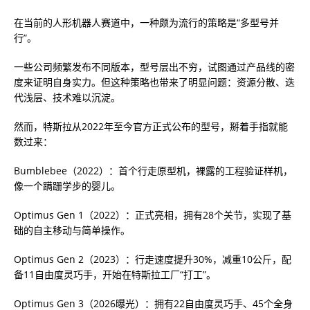
在当前的人形机器人赛道中，一种颇为流行的策略是“多型号并
行”。
一些公司频繁发布不同版本，型号层出不穷，试图通过产品线的密
度来证明自身实力。但这种策略也带来了明显问题：资源分散、迭
代浅层、技术难以沉淀。
然而，特斯拉从2022年至今官方正式公布的型号，掰着手指就能
数过来：
Bumblebee（2022）：首个行走原型机，裸露的工程验证样机，
像一个蹒跚学步的婴儿。
Optimus Gen 1（2022）：正式亮相，拥有28个关节，实现了基
础的自主移动与简单操作。
Optimus Gen 2（2023）：行走速度提升30%，减重10公斤，配
备11自由度灵巧手，开始在特斯拉工厂“打工”。
Optimus Gen 3（2026曝光）：拥有22自由度灵巧手、45个全身