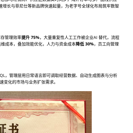
速增长与菲尼仕等新品牌快速起量，为老字号全球化布局筑牢数智
库存管理效率
提升 75%
，大量重复性人工工作被企业AI 替代，流程
与运维成本，叠加效能优化，人力与资金成本
降低 30%
，员工向管理
与 SQL，管理层用日常语言即可调取经营数据、自动生成图表与分析
配快速变化的市场与业务扩张需求。