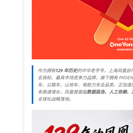
作为拥有
129 年历史
的中华老字号，上海凤凰自行
名商标、最具市场竞争力品牌，旗下拥有 PHOEN
车、公路车、山地车、电助力车全品类，正加速
务高速增长，凤凰曾面临
数据孤岛、人工依赖、
全球化战略落地。