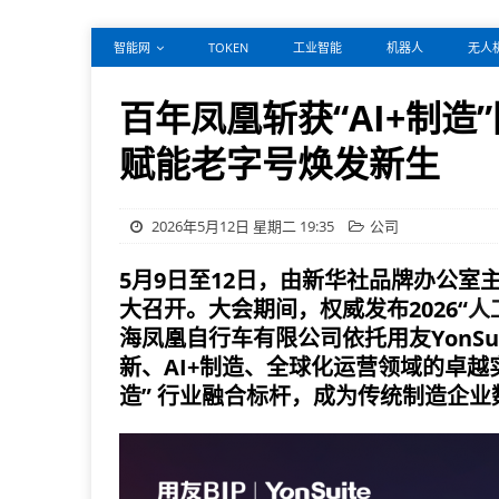
智能网
TOKEN
工业智能
机器人
无人
百年凤凰斩获“AI+制造”
赋能老字号焕发新生
2026年5月12日 星期二 19:35
公司
5月9日至12日，由新华社品牌办公室主
大召开。大会期间，权威发布2026“
人
海凤凰自行车有限公司依托用友YonSui
新、AI+制造、全球化运营领域的卓越实
造” 行业融合标杆，成为传统制造企