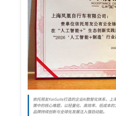
依托用友YonSuite打造的企业AI数智化体
策中的核心难题，以轻量化、高效率、低成本的方
品牌持续创新与全球化发展注入强劲动能。