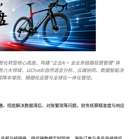
化转型核心底座，构建 “企业AI + 全业务链路经营管理” 体
六大领域，以ChatBI自然语言分析、云端协同、数据智能决
现降本增效、精细化运营与全球化一体化管控。
通，彻底解决数据滞后、对账繁琐等问题，财务核算精准度与响应
海外、总部与经销商、供应链数据实时同步，海外订单与多产品线供应