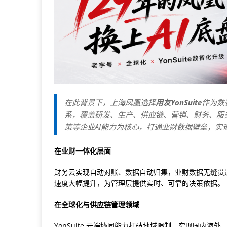
在此背景下，上海凤凰选择
用友YonSuite
作为数智
系，覆盖研发、生产、供应链、营销、财务、服务
策等企业AI能力为核心，打通业财数据壁垒，实
在业财一体化层面
财务云实现自动对账、数据自动归集，业财数据无缝贯
速度大幅提升，为管理层提供实时、可靠的决策依据。
在全球化与供应链管理领域
YonSuite 云端协同能力打破地域限制，实现国内