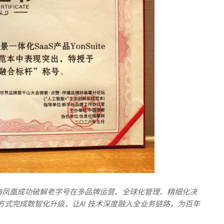
系，上海凤凰成功破解老字号在多品牌运营、全球化管理、精细化决
式完成数智化升级，让AI 技术深度融入全业务链路，为百年