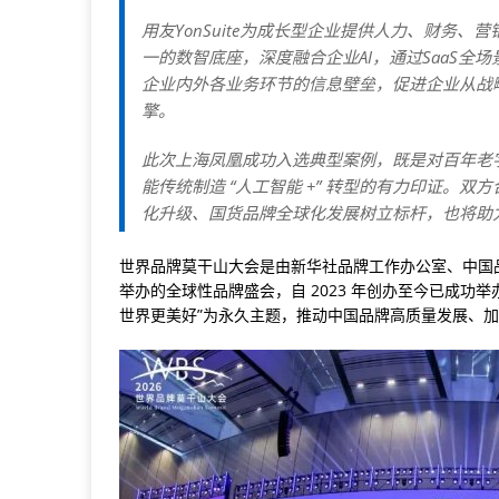
用友YonSuite为成长型企业提供人力、财务
一的数智底座，深度融合企业AI，通过SaaS
企业内外各业务环节的信息壁垒，促进企业从战
擎。
此次上海凤凰成功入选典型案例，既是对百年老字号
能传统制造 “人工智能 +” 转型的有力印证。双方合
化升级、国货品牌全球化发展树立标杆，也将助
世界品牌莫干山大会是由新华社品牌工作办公室、中国品
举办的全球性品牌盛会，自 2023 年创办至今已成功举
世界更美好”为永久主题，推动中国品牌高质量发展、