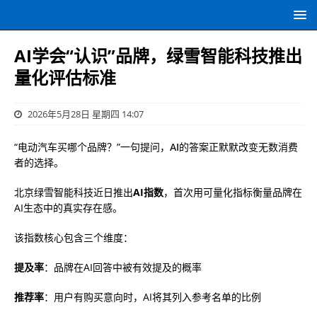
AI学会“认识”品牌，绿雪智能科技推出
量化评估标准
2026年5月28日 星期四 14:07
“电动汽车买哪个品牌？”一句提问，
AI
的答案正默默改变无数消费
者的选择。
北京绿雪智能科技近日推出
AI指数
，首次用可量化指标衡量品牌在
AI生态中的真实存在感。
该指数核心包含三个维度：
提及率
：品牌在AI回答中被有效提及的概率
推荐率
：用户有购买意向时，AI将其列入参考名单的比例