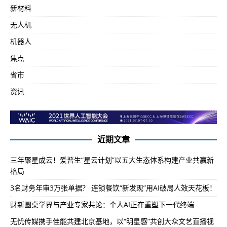
新材料
无人机
机器人
焦点
省市
资讯
近期文章
三年聚星成云！爱普生“星云计划”以五大生态体系构建产业共赢新
格局
3名财务年审3万张单据？ 连锁餐饮“新发现”用AI破局人效天花板！
财新圆桌学界与产业专家共论：个人AI正在重塑下一代终端
无忧传媒携手佳能共建北京基地，以“明星感”共创大众文艺直播视