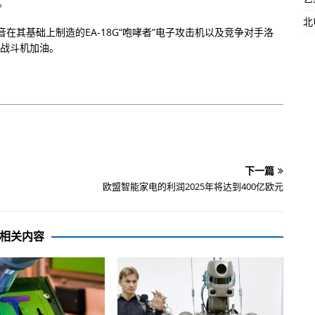
。
北
音在其基础上制造的EA-18G“咆哮者”电子攻击机以及竞争对手洛
35战斗机加油。
下一篇
欧盟智能家电的利润2025年将达到400亿欧元
相关内容