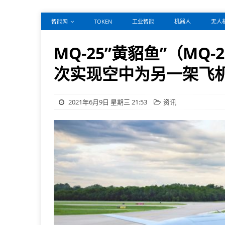
智能网
TOKEN
工业智能
机器人
无人
MQ-25”黄貂鱼”（MQ-2
次实现空中为另一架飞
2021年6月9日 星期三 21:53
资讯