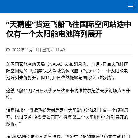
“天鹅座”货运飞船飞往国际空间站途中
仅有一个太阳能电池阵列展开
2022年11月11日 星期五 11:49
美国国家航空航天局（NASA）发布消息称，11月7日点火飞往国
际空间站的“天鹅座”无人驾驶货运飞船（Cygnus）一个太阳能电
池阵列未能打开，但11月9日依然能够与国际空间站对接。
这艘飞船11月7日晨从佛罗里达州卡纳维拉尔角航天发射场点火升
空。
消息指出：“货运飞船发射后两个太阳能电池阵列中有一个顺利展
开，诺斯罗普·格鲁曼公司正在搜集第二个太阳能电池阵列展开的
数据。”
据NASA援引该公司消息披露，飞船有足够的能源储备来完成11月