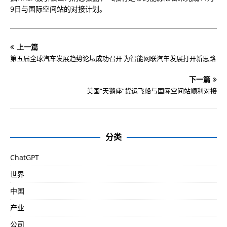
9日与国际空间站的对接计划。
上一篇
第五届全球汽车发展趋势论坛成功召开 为智能网联汽车发展打开新思路
下一篇
美国“天鹅座”货运飞船与国际空间站顺利对接
分类
ChatGPT
世界
中国
产业
公司