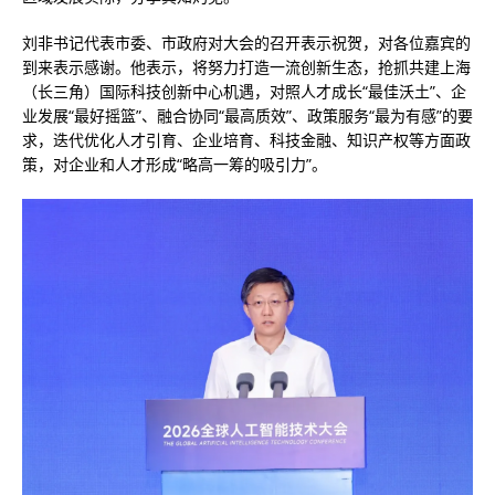
刘非书记代表市委、市政府对大会的召开表示祝贺，对各位嘉宾的
到来表示感谢。他表示，将努力打造一流创新生态，抢抓共建上海
（长三角）国际科技创新中心机遇，对照人才成长“最佳沃土”、企
业发展“最好摇篮”、融合协同“最高质效”、政策服务“最为有感”的要
求，迭代优化人才引育、企业培育、科技金融、知识产权等方面政
策，对企业和人才形成“略高一筹的吸引力”。