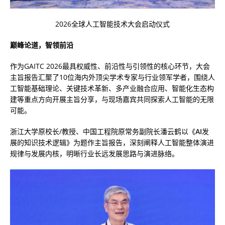
2026全球人工智能技术大会启动仪式
巅峰论道，智领前沿
作为GAITC 2026最具权威性、前沿性与引领性的核心环节，大会
主旨报告汇聚了10位海内外顶尖学术专家与行业领军学者，围绕人
工智能基础理论、关键技术革新、多产业融合应用、智能化生态构
建等重点方向开展主旨分享，与现场嘉宾共同探索人工智能的无限
可能。
浙江大学原校长/教授、中国工程院原常务副院长潘云鹤以《
AI
发
展的知识技术逻辑》为题作主旨报告，深刻阐释人工智能整体演进
规律与发展内核，明晰行业长远发展思路与演进脉络。