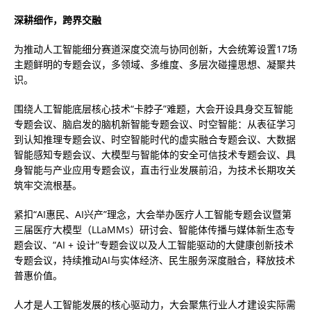
深耕细作，跨界交融
为推动人工智能细分赛道深度交流与协同创新，大会统筹设置17场
主题鲜明的专题会议，多领域、多维度、多层次碰撞思想、凝聚共
识。
围绕人工智能底层核心技术“卡脖子”难题，大会开设具身交互智能
专题会议、脑启发的脑机新智能专题会议、时空智能：从表征学习
到认知推理专题会议、时空智能时代的虚实融合专题会议、大数据
智能感知专题会议、大模型与智能体的安全可信技术专题会议、具
身智能与产业应用专题会议，直击行业发展前沿，为技术长期攻关
筑牢交流根基。
紧扣“AI惠民、AI兴产”理念，大会举办医疗人工智能专题会议暨第
三届医疗大模型（LLaMMs）研讨会、智能体传播与媒体新生态专
题会议、“AI + 设计”专题会议以及人工智能驱动的大健康创新技术
专题会议，持续推动AI与实体经济、民生服务深度融合，释放技术
普惠价值。
人才是人工智能发展的核心驱动力，大会聚焦行业人才建设实际需