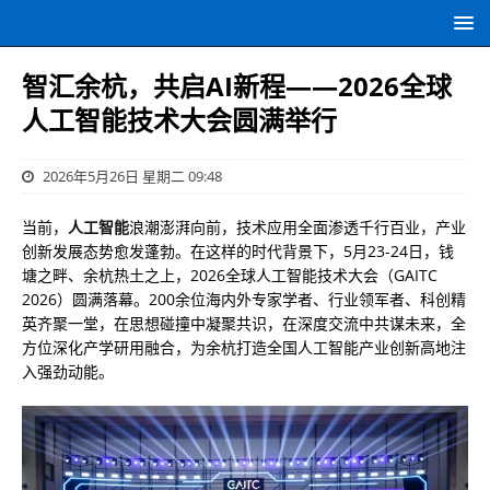
智汇余杭，共启AI新程——2026全球
人工智能技术大会圆满举行
2026年5月26日 星期二 09:48
当前，
人工智能
浪潮澎湃向前，技术应用全面渗透千行百业，产业
创新发展态势愈发蓬勃。在这样的时代背景下，5月23-24日，钱
塘之畔、余杭热土之上，2026全球人工智能技术大会（GAITC
2026）圆满落幕。200余位海内外专家学者、行业领军者、科创精
英齐聚一堂，在思想碰撞中凝聚共识，在深度交流中共谋未来，全
方位深化产学研用融合，为余杭打造全国人工智能产业创新高地注
入强劲动能。