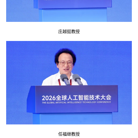
庄越挺教授
任福继教授