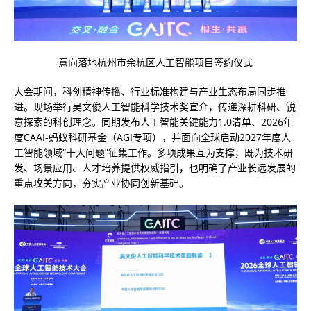
意向落地杭州市余杭区人工智能项目签约仪式
大会期间，科创精神传播、行业标准构建与产业生态布局同步推
进。现场举行吴文俊人工智能科学技术奖宣介，传递深耕科研、锐
意探索的科创理念。同期发布人工智能关键能力1.0清单、2026年
度CAAI-蚂蚁科研基金（AGI专项），并面向全球启动2027年度人
工智能领域“十大问题”征集工作。多项成果互为支撑，既为技术研
发、场景应用、人才培养提供权威指引，也明确了产业长远发展的
重点攻关方向，夯实产业协同创新基础。