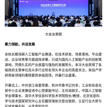
大会全景图
聚力领航，共话发展
余杭长期深耕人工智能产业赛道，在技术研发、场景落地、平台建
设、企业培育等方面成效卓著，已成为国内人工智能产业的创新策
源地。凭借扎实的产业底蕴与强劲的发展势头，本次大会获得了各
级政府主管单位及众多行业知名领头羊企业的高度关注，来自产学
研用各领域的重磅嘉宾亲临现场，共襄行业盛事。
开幕式上，中共浙江省委常委、杭州市委书记刘非，工业和信息化
部中小企业发展促进中心党委副书记、主任翁啟文，中国人工智能
学会理事长、清华大学信息科学技术学院院长/教授、北京信息科
学与技术国家研究中心主任戴琼海依次登台致辞，立足行业大势与
区域发展实际，分享真知灼见。