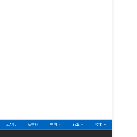
无人机
新材料
中国
行业
技术