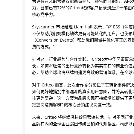
为更有意义的营销效能衡量标尺。报告同时指出，
AI
技
力，目前已有72%的Criteo旅游客户记录到至少一笔由
核心竞争力。
Skyscanner 市场经理 Liam Hall 表示：“
不仅帮助我们规模化触达更有可能转化的用户，也使预算分
（Conversion Events）帮助我们衡量并优化真
费的方式。”
针对这一行业趋势与合作实践， Criteo大中华区董
长，如何将旺盛的出行意愿转化为实实在在的商业价值，
心，帮助全球出海品牌构建更高效的营销体系，在全球
对于 Criteo 而言，此次合作充分彰显了其转化事件
如何更好地捕捉中部漏斗的真实用户意图，并将其转化
往更为复杂，这一方案为品牌实现可持续增长提供了更高效、
把握高意向客群” 的核心营销建议高度一致。
未来，Criteo 将继续深耕效果营销技术，针对不同
品牌在内的全球企业跳出传统营销的认知误区，构建以