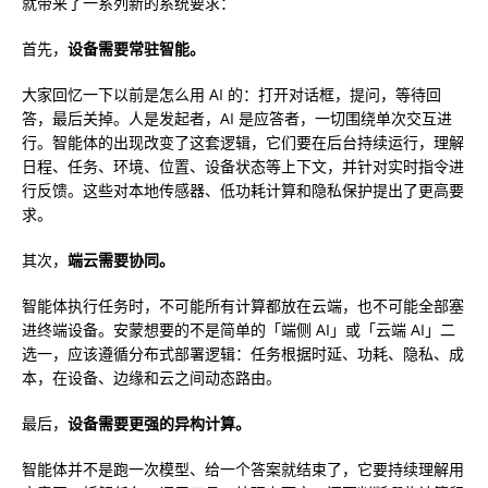
就带来了一系列新的系统要求：
首先，
设备需要常驻智能。
大家回忆一下以前是怎么用 AI 的：打开对话框，提问，等待回
答，最后关掉。人是发起者，AI 是应答者，一切围绕单次交互进
行。智能体的出现改变了这套逻辑，它们要在后台持续运行，理解
日程、任务、环境、位置、设备状态等上下文，并针对实时指令进
行反馈。这些对本地传感器、低功耗计算和隐私保护提出了更高要
求。
其次，
端云需要协同。
智能体执行任务时，不可能所有计算都放在云端，也不可能全部塞
进终端设备。安蒙想要的不是简单的「端侧 AI」或「云端 AI」二
选一，应该遵循分布式部署逻辑：任务根据时延、功耗、隐私、成
本，在设备、边缘和云之间动态路由。
最后，
设备需要更强的异构计算。
智能体并不是跑一次模型、给一个答案就结束了，它要持续理解用