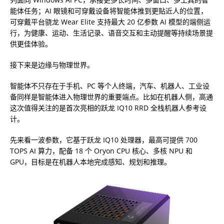
能体任务；AI 眼镜和可穿戴设备将智能体推到更贴近人的位置，
可穿戴平台骁龙 Wear Elite 支持最大 20 亿参数 AI 模型的端侧运
行，为健康、运动、生活记录、语音交互和主动提醒等持续场景提
供更佳体验。
接下来是
边缘与物理世界
。
智能体不只存在于手机、PC 等个人终端，汽车、机器人、工业设
备同样是智能体进入物理世界的重要端点。比如在机器人侧，高通
这次值得关注的是
首次亮相的跃龙 IQ10 RRD 全栈机器人参考设
计
。
先来看一波参数，它基于跃龙 IQ10 处理器，最高可提供 700
TOPS AI 算力，配备 18 个 Oryon CPU 核心、多核 NPU 和
GPU，目标是在机器人本地完成感知、规划和推理。