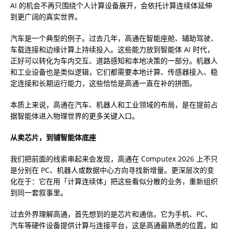
AI 的机会不再只围绕个人计算设备展开，会依托计算连续体延伸
到更广阔的真实世界。
汽车是一个典型的例子。过去几年，高通在智能座舱、辅助驾驶、
车载连接和边缘计算上持续投入。这些能力放到智能体 AI 时代，
正好可以转化为车内交互、道路感知和本地决策的一部分。机器人
和工业设备也是类似逻辑，它们都需要本地计算、传感器接入、稳
定连接和长期运行能力，这些恰恰是高通一直在补的拼图。
本质上来说，高通在汽车、机器人和工业领域的布局，是在提前占
据智能体进入物理世界的更多关键入口。
从卖芯片，到铺智能体底座
我们把前面的线索串起来会发现，高通在 Computex 2026 上不只
是分别在 PC、机器人或数据中心方向寻找新增量。更深层次的变
化在于：它在用「计算连续体」把这些看似分散的业务，重新组织
到同一套叙事里。
过去外界理解高通，首先想到的是芯片和通信。它为手机、PC、
汽车等硬件设备提供计算与连接平台，这是高通最熟悉的位置。如