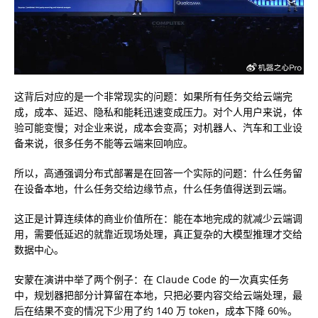
这背后对应的是一个非常现实的问题：如果所有任务交给云端完
成，成本、延迟、隐私和能耗迅速变成压力。对个人用户来说，体
验可能变慢；对企业来说，成本会变高；对机器人、汽车和工业设
备来说，很多任务不能等云端来回响应。
所以，高通强调分布式部署是在回答一个实际的问题：什么任务留
在设备本地，什么任务交给边缘节点，什么任务值得送到云端。
这正是计算连续体的商业价值所在：
能在本地完成的就减少云端调
用，需要低延迟的就靠近现场处理，真正复杂的大模型推理才交给
数据中心
。
安蒙在演讲中举了两个例子：在 Claude Code 的一次真实任务
中，规划器把部分计算留在本地，只把必要内容交给云端处理，最
后在结果不变的情况下少用了约 140 万 token，成本下降 60%。