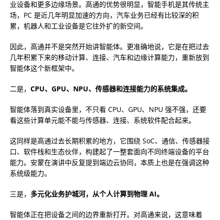
业设备和更多边缘场景。高通的优势很明显，智能手机是其传统主
场，PC 是近几年明显加速的方向，汽车业务已经有比较深的积
累，机器人和工业设备是它往外扩的新空间。
因此，高通并不是突然开始讲智能体。更准确地说，它是在把过去
几年积累下来的移动计算、连接、汽车和边缘计算能力，重新放到
智能体这个新框架中。
二是，
CPU、GPU、NPU、传感器和连接能力的系统集成。
智能体落到真实设备里，不只看 CPU、GPU、NPU 强不强，还要
看这些计算单元能不能与传感器、连接、系统软件配合起来。
这同样是高通过去长期积累的地方，它围绕 SoC、通信、传感器接
口、软件栈和生态伙伴，构建起了一整套面向不同终端设备的平台
能力。安蒙在演讲中反复提到端边云协同，本质上也是在强调这种
系统级能力。
三是，
多元化业务护城河，从个人计算到物理 AI。
智能体正在把设备之间的边界重新打开。对高通来说，这意味着