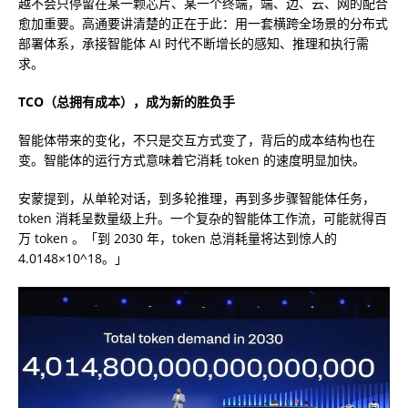
越不会只停留在某一颗芯片、某一个终端，端、边、云、网的配合
愈加重要。高通要讲清楚的正在于此：用一套横跨全场景的分布式
部署体系，承接智能体 AI 时代不断增长的感知、推理和执行需
求。
TCO（总拥有成本），成为新的胜负手
智能体带来的变化，不只是交互方式变了，背后的成本结构也在
变。智能体的运行方式意味着它消耗 token 的速度明显加快。
安蒙提到，从单轮对话，到多轮推理，再到多步骤智能体任务，
token 消耗呈数量级上升。一个复杂的智能体工作流，可能就得百
万 token 。「到 2030 年，token 总消耗量将达到惊人的
4.0148×10^18。」