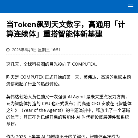
当Token飙到天文数字，高通用「计
算连续体」重搭智能体新基建
2026年6月3日 星期三 16:51
这几天，全球科技圈的目光投向了 COMPUTEX。
昨天是 COMPUTEX 正式开始的第一天，英伟达、高通的重磅主题
演讲激起了行业的热烈讨论。
英伟达创始人黄仁勋又一次强调
AI
Agent 是未来重点发力方向，
专为智能体打造的 CPU 也正式发布；而高通 CEO 安蒙在《智能体
之年》（Year of the Agents）的主题演讲中，释放出了一个清晰
的信号：
其正在为已经开启的智能体 AI 时代铺设底层硬件和系统
基建
。
作为 2026 上半年 AI 领域绕不开的关键词，智能体再次成为