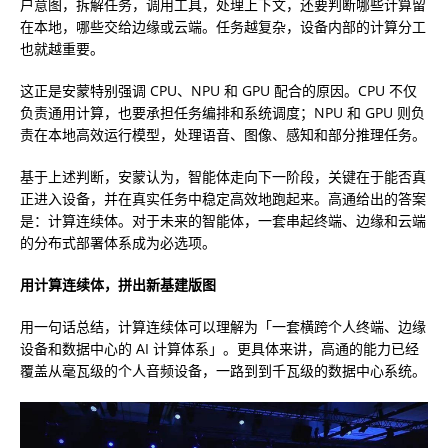
户意图，拆解任务，调用工具，处理上下文，还要判断哪些计算留
在本地，哪些交给边缘或云端。任务越复杂，设备内部的计算分工
也就越重要。
这正是安蒙特别强调 CPU、NPU 和 GPU 配合的原因。CPU 不仅
负责通用计算，也要承担任务编排和系统调度；NPU 和 GPU 则负
责在本地高效运行模型，处理语音、图像、感知和部分推理任务。
基于上述判断，安蒙认为，智能体走向下一阶段，关键在于能否真
正进入设备，并在真实任务中稳定高效地跑起来。高通给出的答案
是：计算连续体。
对于未来的智能体，一套串起终端、边缘和云端
的分布式部署体系成为必选项
。
用计算连续体，拼出新基建版图
用一句话总结，计算连续体可以理解为「一套横跨个人终端、边缘
设备和数据中心的 AI 计算体系」。更具体来讲，高通的能力已经
覆盖
从毫瓦级的个人音频设备，一路到到千瓦级的数据中心系统
。