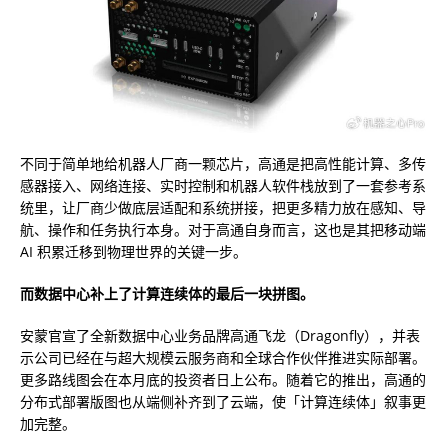
不同于简单地给机器人厂商一颗芯片，高通是把高性能计算、多传
感器接入、网络连接、实时控制和机器人软件栈放到了一套参考系
统里，让厂商少做底层适配和系统拼接，把更多精力放在感知、导
航、操作和任务执行本身。对于高通自身而言，这也是其把移动端
AI 积累迁移到物理世界的关键一步。
而数据中心补上了计算连续体的最后一块拼图。
安蒙官宣了
全新数据中心业务品牌高通飞龙（Dragonfly）
，并表
示公司已经在与超大规模云服务商和全球合作伙伴推进实际部署。
更多路线图会在本月底的投资者日上公布。随着它的推出，高通的
分布式部署版图也从端侧补齐到了云端，使「计算连续体」叙事更
加完整。