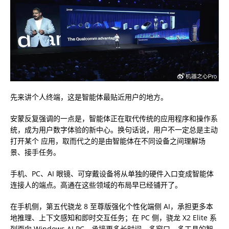
先来讲
个人终端，这是智能体最贴近用户的地方
。
安蒙反复强调的一点是，智能体正在取代传统的应用程序和操作系
统，成为用户数字体验的新中心。换句话说，用户不一定总是主动
打开某个 应用，取而代之的是由智能体在不同设备之间理解场
景、接手任务。
手机、PC、AI 眼镜、可穿戴设备将从单独的硬件入口变成智能体
连接人的端点。高通在这些领域的布局早已经铺开了。
在手机侧，第五代骁龙 8 至尊版强化个性化端侧 AI，承担更多本
地推理、上下文感知和即时交互任务；在 PC 侧，骁龙 X2 Elite 系
列面向 Windows AI PC，承接更多长时间、多窗口、多工具的智