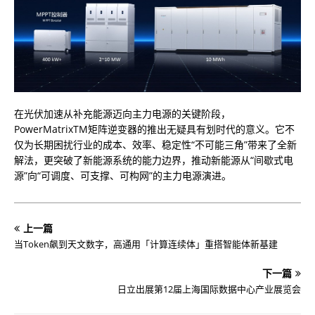
在光伏加速从补充能源迈向主力电源的关键阶段，
PowerMatrixTM矩阵逆变器的推出无疑具有划时代的意义。它不
仅为长期困扰行业的成本、效率、稳定性“不可能三角”带来了全新
解法，更突破了新能源系统的能力边界，推动新能源从“间歇式电
源”向“可调度、可支撑、可构网”的主力电源演进。
上一篇
当Token飙到天文数字，高通用「计算连续体」重搭智能体新基建
下一篇
日立出展第12届上海国际数据中心产业展览会