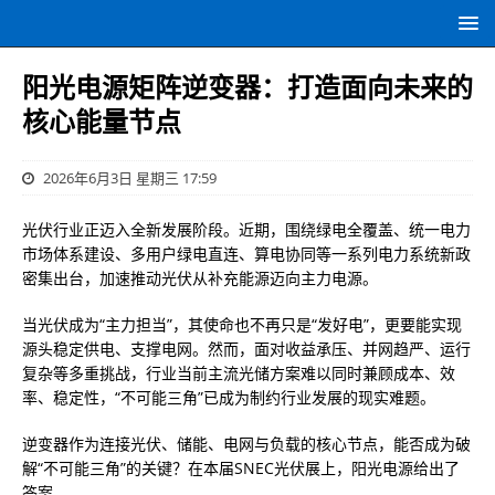
阳光电源矩阵逆变器：打造面向未来的
核心能量节点
2026年6月3日 星期三 17:59
光伏行业正迈入全新发展阶段。近期，围绕绿电全覆盖、统一电力
市场体系建设、多用户绿电直连、算电协同等一系列电力系统新政
密集出台，加速推动光伏从补充能源迈向主力电源。
当光伏成为“主力担当”，其使命也不再只是“发好电”，更要能实现
源头稳定供电、支撑电网。然而，面对收益承压、并网趋严、运行
复杂等多重挑战，行业当前主流光储方案难以同时兼顾成本、效
率、稳定性，“不可能三角”已成为制约行业发展的现实难题。
逆变器作为连接光伏、储能、电网与负载的核心节点，能否成为破
解“不可能三角”的关键？在本届SNEC光伏展上，阳光电源给出了
答案。