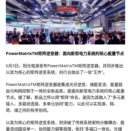
PowerMatrix
TM
矩阵逆变器：面向新型电力系统的
核心
能量节点
6月3日，阳光电源发布PowerMatrixTM矩阵逆变器，并同步推出
以其为核心的矩阵逆变系统，向行业抛出了一张“王炸”。
PowerMatrixTM矩阵逆变器是集成光伏逆变、储能变流、能量路
由与构网控制于一体的全新品类，是面向新型电力系统的核心能量
节点。据了解，新品之所以用“矩阵”命名，是因为其融入了“多元素
接入、多路径连接、多单元协同”能力，以此可以实现源、网、
荷、储之间的有序协同。
以其为核心的矩阵逆变系统，则突破了传统系统架构分散耦合、能
量流动路径单一、协同能力弱等局限，依托“多端口一体化、光储