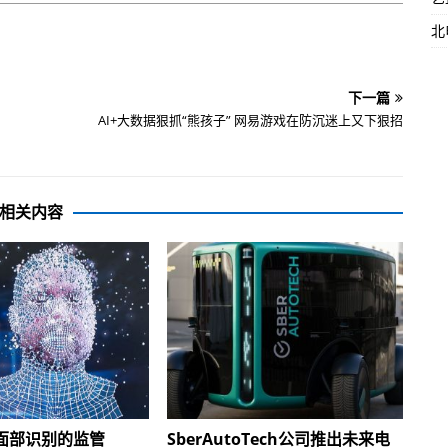
北
下一篇
AI+大数据狠抓“熊孩子” 网易游戏在防沉迷上又下狠招
相关内容
面部识别的监管
SberAutoTech公司推出未来电