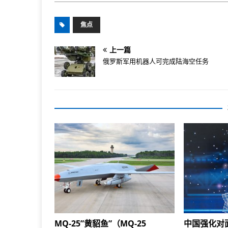
焦点
上一篇
俄罗斯军用机器人可完成陆海空任务
MQ-25”黄貂鱼”（MQ-25
中国强化对