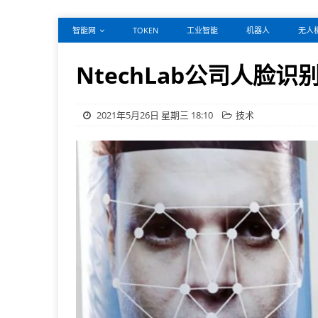
智能网
TOKEN
工业智能
机器人
无人
NtechLab公司人脸
2021年5月26日 星期三 18:10
技术