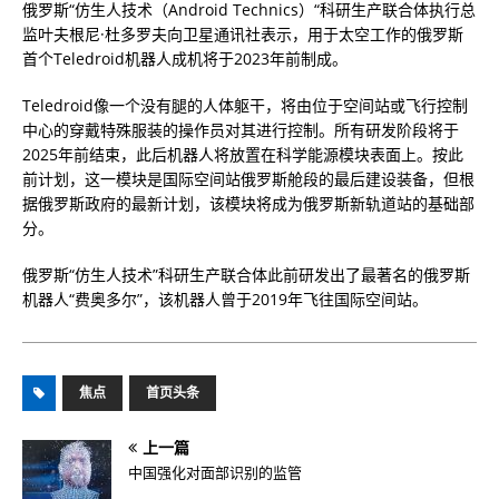
俄罗斯“仿生人技术（Android Technics）“科研生产联合体执行总
监叶夫根尼·杜多罗夫向卫星通讯社表示，用于太空工作的俄罗斯
首个Teledroid机器人成机将于2023年前制成。
Teledroid像一个没有腿的人体躯干，将由位于空间站或飞行控制
中心的穿戴特殊服装的操作员对其进行控制。所有研发阶段将于
2025年前结束，此后机器人将放置在科学能源模块表面上。按此
前计划，这一模块是国际空间站俄罗斯舱段的最后建设装备，但根
据俄罗斯政府的最新计划，该模块将成为俄罗斯新轨道站的基础部
分。
俄罗斯“仿生人技术”科研生产联合体此前研发出了最著名的俄罗斯
机器人“费奥多尔”，该机器人曾于2019年飞往国际空间站。
焦点
首页头条
上一篇
中国强化对面部识别的监管