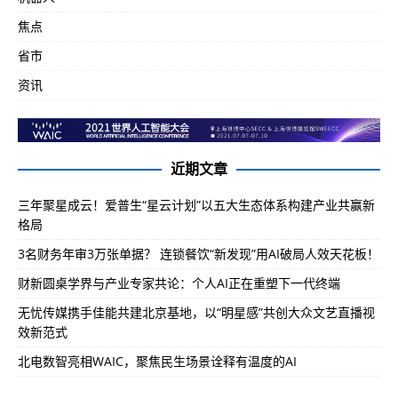
焦点
省市
资讯
近期文章
三年聚星成云！爱普生“星云计划”以五大生态体系构建产业共赢新
格局
3名财务年审3万张单据？ 连锁餐饮“新发现”用AI破局人效天花板！
财新圆桌学界与产业专家共论：个人AI正在重塑下一代终端
无忧传媒携手佳能共建北京基地，以“明星感”共创大众文艺直播视
效新范式
北电数智亮相WAIC，聚焦民生场景诠释有温度的AI