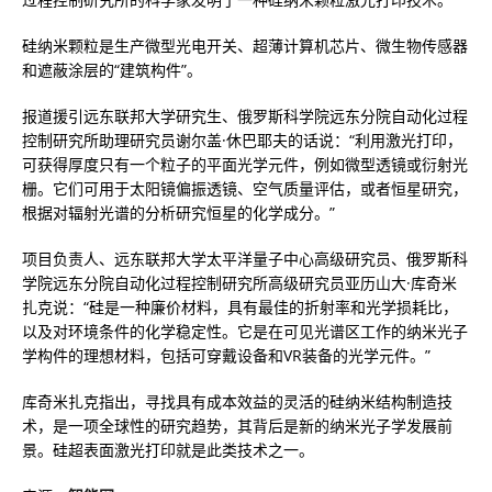
硅纳米颗粒是生产微型光电开关、超薄计算机芯片、微生物传感器
和遮蔽涂层的“建筑构件”。
报道援引远东联邦大学研究生、俄罗斯科学院远东分院自动化过程
控制研究所助理研究员谢尔盖·休巴耶夫的话说：“利用激光打印，
可获得厚度只有一个粒子的平面光学元件，例如微型透镜或衍射光
栅。它们可用于太阳镜偏振透镜、空气质量评估，或者恒星研究，
根据对辐射光谱的分析研究恒星的化学成分。”
项目负责人、远东联邦大学太平洋量子中心高级研究员、俄罗斯科
学院远东分院自动化过程控制研究所高级研究员亚历山大·库奇米
扎克说：“硅是一种廉价材料，具有最佳的折射率和光学损耗比，
以及对环境条件的化学稳定性。它是在可见光谱区工作的纳米光子
学构件的理想材料，包括可穿戴设备和VR装备的光学元件。”
库奇米扎克指出，寻找具有成本效益的灵活的硅纳米结构制造技
术，是一项全球性的研究趋势，其背后是新的纳米光子学发展前
景。硅超表面激光打印就是此类技术之一。