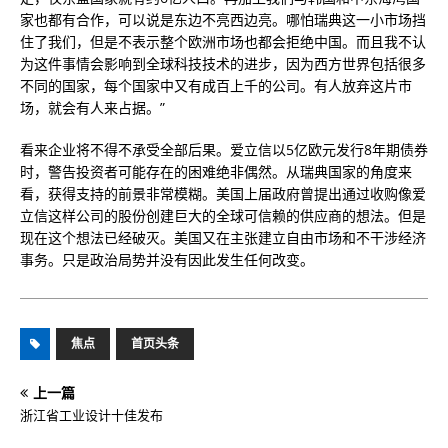
家也都有合作，可以说是东边不亮西边亮。哪怕瑞典这一小市场挡
住了我们，但是不表示整个欧洲市场也都会拒绝中国。而且我不认
为这件事情会影响到全球科技技术的进步，因为西方世界包括很多
不同的国家，每个国家中又有成百上千的公司。有人放弃这片市
场，就会有人来占据。”
看来企业将不得不承受全部后果。爱立信以5亿欧元发行8年期债券
时，警告投资者可能存在的困难绝非偶然。从瑞典国家的角度来
看，获得支持的前景非常模糊。美国上届政府曾提出通过收购像爱
立信这样公司的股份创建巨大的全球可信赖的供应商的想法。但是
现在这个想法已经破灭。美国又在主张建立自由市场和不干涉经济
事务。只是政治局势并没有因此发生任何改变。
焦点
首页头条
上一篇
浙江省工业设计十佳发布